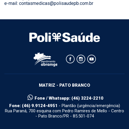
e-mail:
contasmedicas@polisaudepb.com.br
MATRIZ - PATO BRANCO
Fone / Whatsapp: (46) 3224-2210
Fone: (46) 9.9124-4951
- Plantão (urgência/emergência)
Rua Paraná, 700 esquina com Pedro Ramires de Mello - Centro
- Pato Branco/PR - 85.501-074