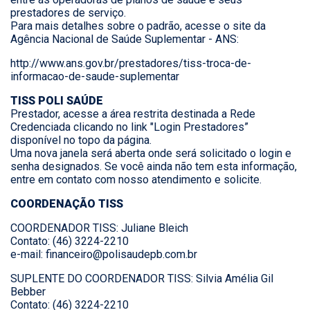
prestadores de serviço.
Para mais detalhes sobre o padrão, acesse o site da
Agência Nacional de Saúde Suplementar - ANS:
http://www.ans.gov.br/prestadores/tiss-troca-de-
informacao-de-saude-suplementar
TISS POLI SAÚDE
Prestador, acesse a área restrita destinada a Rede
Credenciada clicando no link "Login Prestadores”
disponível no topo da página.
Uma nova janela será aberta onde será solicitado o login e
senha designados. Se você ainda não tem esta informação,
entre em contato com nosso atendimento e solicite.
COORDENAÇÃO TISS
COORDENADOR TISS: Juliane Bleich
Contato: (46) 3224-2210
e-mail:
financeiro@polisaudepb.com.br
SUPLENTE DO COORDENADOR TISS: Silvia Amélia Gil
Bebber
Contato: (46) 3224-2210