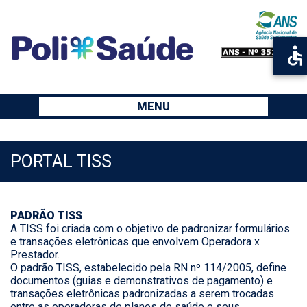
MENU
PORTAL TISS
PADRÃO TISS
A TISS foi criada com o objetivo de padronizar formulários
e transações eletrônicas que envolvem Operadora x
Prestador.
O padrão TISS, estabelecido pela RN nº 114/2005, define
documentos (guias e demonstrativos de pagamento) e
transações eletrônicas padronizadas a serem trocadas
entre as operadoras de planos de saúde e seus